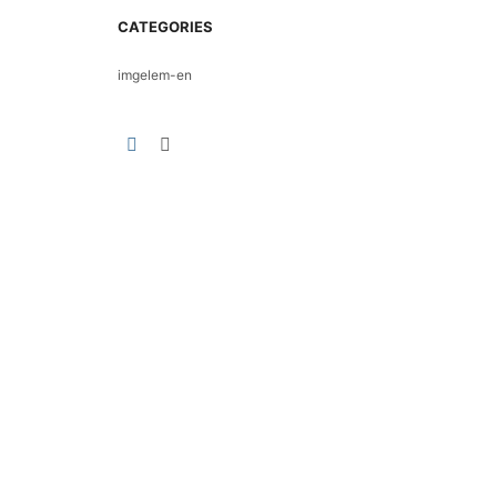
CATEGORIES
imgelem-en