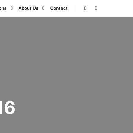
ons
About Us
Contact
16