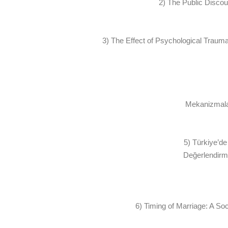
2) The Public Disco
3) The Effect of Psychological Traum
Mekaniz
5) Türkiye’de
Değerle
6) Timing of Marriag