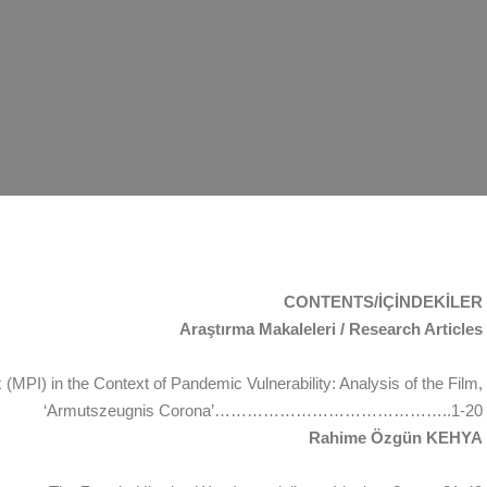
CONTENTS/İÇİNDEKİLER
Araştırma Makaleleri / Research Articles
(MPI) in the Context of Pandemic Vulnerability: Analysis of the Film,
‘Armutszeugnis Corona’……………………………………..1-20
Rahime Özgün KEHYA