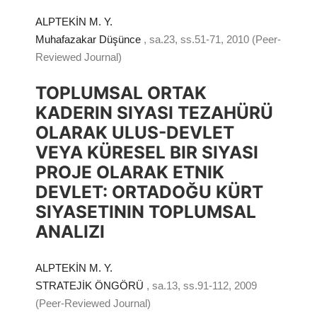
ALPTEKİN M. Y.
Muhafazakar Düşünce
, sa.23, ss.51-71, 2010 (Peer-
Reviewed Journal)
TOPLUMSAL ORTAK
KADERIN SIYASI TEZAHÜRÜ
OLARAK ULUS-DEVLET
VEYA KÜRESEL BIR SIYASI
PROJE OLARAK ETNIK
DEVLET: ORTADOĞU KÜRT
SIYASETININ TOPLUMSAL
ANALIZI
ALPTEKİN M. Y.
STRATEJİK ÖNGÖRÜ
, sa.13, ss.91-112, 2009
(Peer-Reviewed Journal)