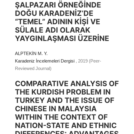
ŞALPAZARI ÖRNEĞİNDE
DOĞU KARADENİZ’DE
“TEMEL” ADININ KİŞİ VE
SÜLALE ADI OLARAK
YAYGINLAŞMASI ÜZERİNE
ALPTEKİN M. Y.
Karadeniz İncelemeleri Dergisi
, 2019 (Peer-
Reviewed Journal)
COMPARATIVE ANALYSIS OF
THE KURDISH PROBLEM IN
TURKEY AND THE ISSUE OF
CHINESE IN MALAYSIA
WITHIN THE CONTEXT OF
NATION-STATE AND ETHNIC
DIFFERENCES: ADVANTAGES