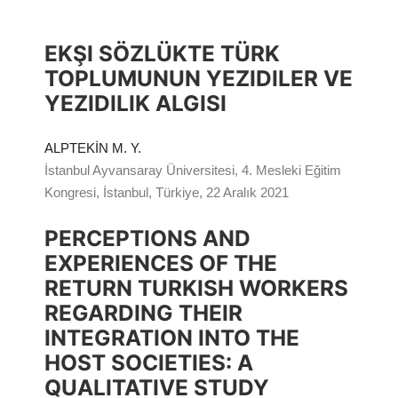
EKŞI SÖZLÜKTE TÜRK
TOPLUMUNUN YEZIDILER VE
YEZIDILIK ALGISI
ALPTEKİN M. Y.
İstanbul Ayvansaray Üniversitesi, 4. Mesleki Eğitim
Kongresi, İstanbul, Türkiye, 22 Aralık 2021
PERCEPTIONS AND
EXPERIENCES OF THE
RETURN TURKISH WORKERS
REGARDING THEIR
INTEGRATION INTO THE
HOST SOCIETIES: A
QUALITATIVE STUDY