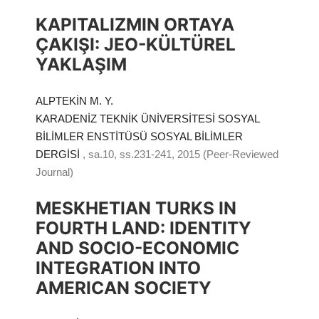
KAPITALIZMIN ORTAYA
ÇAKIŞI: JEO-KÜLTÜREL
YAKLAŞIM
ALPTEKİN M. Y.
KARADENİZ TEKNİK ÜNİVERSİTESİ SOSYAL
BİLİMLER ENSTİTÜSÜ SOSYAL BİLİMLER
DERGİSİ
, sa.10, ss.231-241, 2015 (Peer-Reviewed
Journal)
MESKHETIAN TURKS IN
FOURTH LAND: IDENTITY
AND SOCIO-ECONOMIC
INTEGRATION INTO
AMERICAN SOCIETY