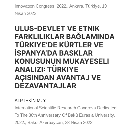
Innovatıon Congress, 2022., Ankara, Türkiye, 19
Nisan 2022
ULUS-DEVLET VE ETNIK
FARKLILIKLAR BAĞLAMINDA
TÜRKIYE’DE KÜRTLER VE
İSPANYA’DA BASKLAR
KONUSUNUN MUKAYESELI
ANALIZI: TÜRKIYE
AÇISINDAN AVANTAJ VE
DEZAVANTAJLAR
ALPTEKİN M. Y.
International Scientific Research Congress Dedicated
To The 30th Anniversary Of Bakû Eurasia University,
2022., Baku, Azerbaycan, 28 Nisan 2022