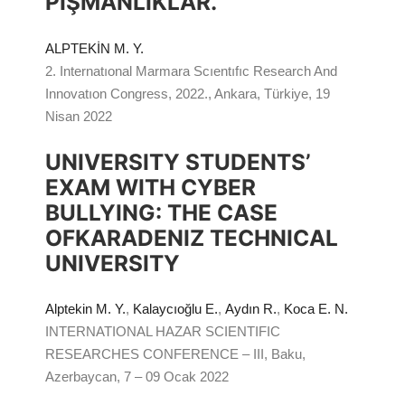
PIŞMANLIKLAR.
ALPTEKİN M. Y.
2. Internatıonal Marmara Scıentıfıc Research And
Innovatıon Congress, 2022., Ankara, Türkiye, 19
Nisan 2022
UNIVERSITY STUDENTS’
EXAM WITH CYBER
BULLYING: THE CASE
OFKARADENIZ TECHNICAL
UNIVERSITY
Alptekin M. Y.
,
Kalaycıoğlu E.
,
Aydın R.
,
Koca E. N.
INTERNATIONAL HAZAR SCIENTIFIC
RESEARCHES CONFERENCE – III, Baku,
Azerbaycan, 7 – 09 Ocak 2022