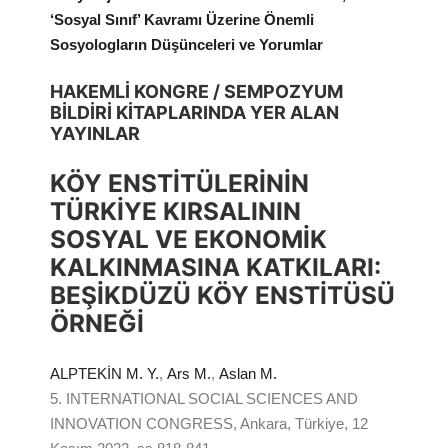
‘Sosyal Sınıf’ Kavramı Üzerine Önemli
Sosyologların Düşünceleri ve Yorumlar
HAKEMLİ KONGRE / SEMPOZYUM
BİLDİRİ KİTAPLARINDA YER ALAN
YAYINLAR
KÖY ENSTİTÜLERİNİN
TÜRKİYE KIRSALININ
SOSYAL VE EKONOMİK
KALKINMASINA KATKILARI:
BEŞİKDÜZÜ KÖY ENSTİTÜSÜ
ÖRNEĞİ
ALPTEKİN M. Y.
,
Ars M.
,
Aslan M.
5. INTERNATIONAL SOCIAL SCIENCES AND
INNOVATION CONGRESS, Ankara, Türkiye, 12