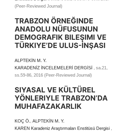
(Peer-Reviewed Journal)
TRABZON ÖRNEĞINDE
ANADOLU NÜFUSUNUN
DEMOGRAFIK BILEŞIMI VE
TÜRKIYE’DE ULUS-İNŞASI
ALPTEKİN M. Y.
KARADENİZ İNCELEMELERİ DERGİSİ
, sa.21,
ss.59-86, 2016 (Peer-Reviewed Journal)
SIYASAL VE KÜLTÜREL
YÖNLERIYLE TRABZON’DA
MUHAFAZAKARLIK
KOÇ Ö.
,
ALPTEKİN M. Y.
KAREN Karadeniz Araştırmaları Enstitüsü Dergisi
,