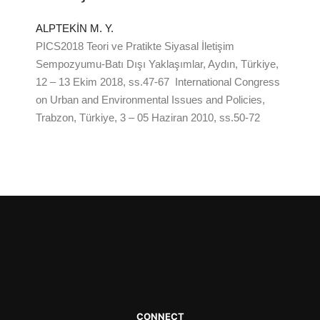
ALPTEKİN M. Y.
PICS2018 Teori ve Pratikte Siyasal İletişim
Sempozyumu-Batı Dışı Yaklaşımlar, Aydın, Türkiye,
12 – 13 Ekim 2018, ss.47-67 International Congress
on Urban and Environmental Issues and Policies,
Trabzon, Türkiye, 3 – 05 Haziran 2010, ss.50-72
CONNECT