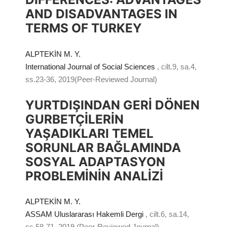
AND DISADVANTAGES IN
TERMS OF TURKEY
ALPTEKİN M. Y.
International Journal of Social Sciences
, cilt.9, sa.4,
ss.23-36, 2019(Peer-Reviewed Journal)
YURTDIŞINDAN GERİ DÖNEN
GURBETÇİLERİN
YAŞADIKLARI TEMEL
SORUNLAR BAĞLAMINDA
SOSYAL ADAPTASYON
PROBLEMİNİN ANALİZİ
ALPTEKİN M. Y.
ASSAM Uluslararası Hakemli Dergi
, cilt.6, sa.14,
ss.58-71, 2019 (Peer-Reviewed Journal)