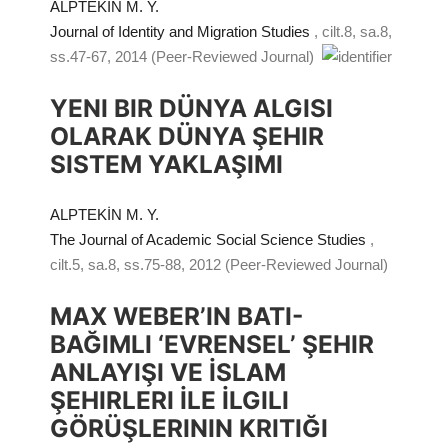
ALPTEKİN M. Y.
Journal of Identity and Migration Studies
, cilt.8, sa.8,
ss.47-67, 2014 (Peer-Reviewed Journal)
YENI BIR DÜNYA ALGISI
OLARAK DÜNYA ŞEHIR
SISTEM YAKLAŞIMI
ALPTEKİN M. Y.
The Journal of Academic Social Science Studies
,
cilt.5, sa.8, ss.75-88, 2012 (Peer-Reviewed Journal)
MAX WEBER’IN BATI-
BAĞIMLI ‘EVRENSEL’ ŞEHIR
ANLAYIŞI VE İSLAM
ŞEHIRLERI İLE İLGILI
GÖRÜŞLERININ KRITIĞI