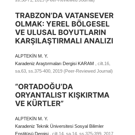
TRABZON’DA VATANSEVER
OLMAK: YEREL BÖLGESEL
VE ULUSAL BOYUTLARIN
KARŞILAŞTIRMALI ANALIZI
ALPTEKİN M. Y.
Karadeniz Araştırmaları Dergisi KARAM
, cilt.16,
sa.63, ss.375-400, 2019 (Peer-Reviewed Journal)
“ORTADOĞU’DA
ORYANTALIST KIŞKIRTMA
VE KÜRTLER”
ALPTEKİN M. Y.
Karadeniz Teknik Üniversitesi Sosyal Bilimler
Enstitüsü Dergisi
, cilt.14, sa.14, ss.375-399, 2017