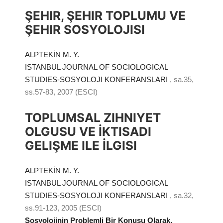
ŞEHIR, ŞEHIR TOPLUMU VE
ŞEHIR SOSYOLOJISI
ALPTEKİN M. Y.
ISTANBUL JOURNAL OF SOCIOLOGICAL
STUDIES-SOSYOLOJI KONFERANSLARI
, sa.35,
ss.57-83, 2007 (ESCI)
TOPLUMSAL ZIHNIYET
OLGUSU VE İKTISADI
GELIŞME ILE İLGISI
ALPTEKİN M. Y.
ISTANBUL JOURNAL OF SOCIOLOGICAL
STUDIES-SOSYOLOJI KONFERANSLARI
, sa.32,
ss.91-123, 2005 (ESCI)
Sosyolojinin Problemli Bir Konusu Olarak,