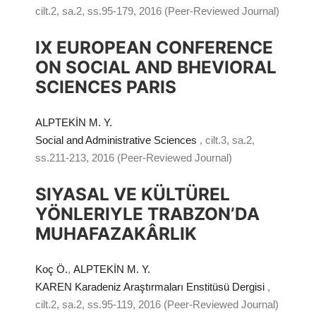
cilt.2, sa.2, ss.95-179, 2016 (Peer-Reviewed Journal)
IX EUROPEAN CONFERENCE
ON SOCIAL AND BHEVIORAL
SCIENCES PARIS
ALPTEKİN M. Y.
Social and Administrative Sciences
, cilt.3, sa.2,
ss.211-213, 2016 (Peer-Reviewed Journal)
SIYASAL VE KÜLTÜREL
YÖNLERIYLE TRABZON’DA
MUHAFAZAKÂRLIK
Koç Ö.
,
ALPTEKİN M. Y.
KAREN Karadeniz Araştırmaları Enstitüsü Dergisi
,
cilt.2, sa.2, ss.95-119, 2016 (Peer-Reviewed Journal)