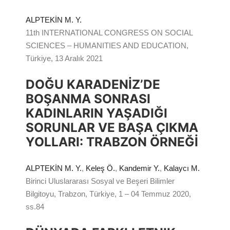
ALPTEKİN M. Y.
11th INTERNATIONAL CONGRESS ON SOCIAL
SCIENCES – HUMANITIES AND EDUCATION,
Türkiye, 13 Aralık 2021
DOĞU KARADENİZ’DE
BOŞANMA SONRASI
KADINLARIN YAŞADIĞI
SORUNLAR VE BAŞA ÇIKMA
YOLLARI: TRABZON ÖRNEĞİ
ALPTEKİN M. Y.
,
Keleş Ö.
,
Kandemir Y.
,
Kalaycı M.
Birinci Uluslararası Sosyal ve Beşeri Bilimler
Bilgitoyu, Trabzon, Türkiye, 1 – 04 Temmuz 2020,
ss.84