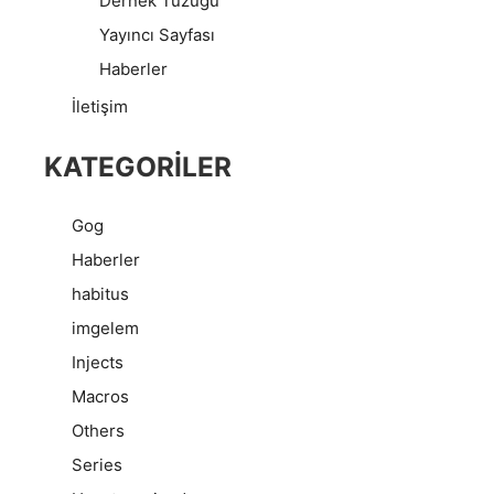
Dernek Tüzüğü
Yayıncı Sayfası
Haberler
İletişim
KATEGORILER
Gog
Haberler
habitus
imgelem
Injects
Macros
Others
Series