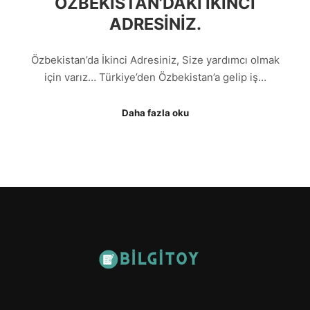
ÖZBEKISTAN’DAKI İKINCI
ADRESINIZ.
Özbekistan’da İkinci Adresiniz, Size yardımcı olmak
için varız… Türkiye’den Özbekistan’a gelip iş…
Daha fazla oku