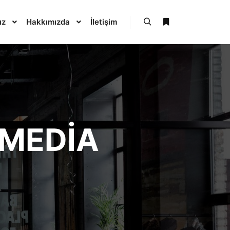
ız
Hakkımızda
İletişim
Ara
Daha fazla bilgi
 MEDIA