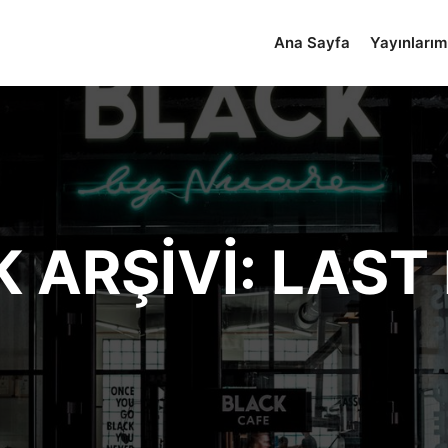
Ana Sayfa
Yayınlarım
K ARŞIVI:
LAST