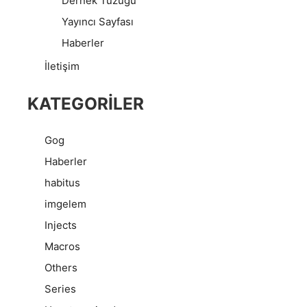
Dernek Tüzüğü
Yayıncı Sayfası
Haberler
İletişim
KATEGORILER
Gog
Haberler
habitus
imgelem
Injects
Macros
Others
Series